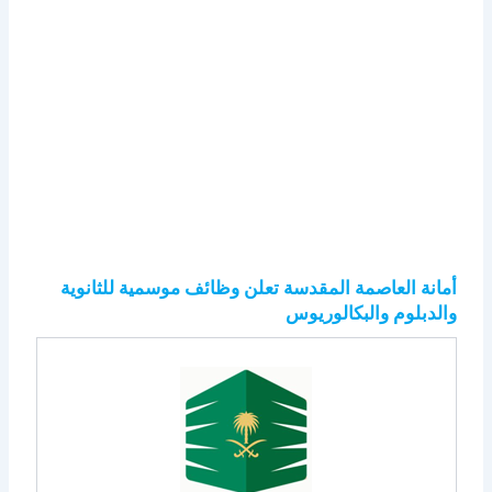
أمانة العاصمة المقدسة تعلن وظائف موسمية للثانوية
والدبلوم والبكالوريوس