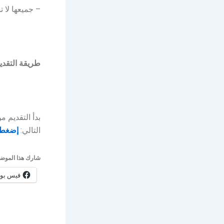
– جميعها لا 
طريقة التقدي
التالي:
إضغط 
شارك هذا الموضو
فيس بو