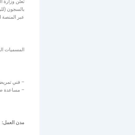
تعلن وزارة ا
عبر المنصة ا
المسميات الو
– فني تمريض 
– مساعدة طب
مدن العمل: