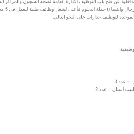
لداخلية عن فتح باب التوظيف الادارة العامة لصحة السجون والمراكز ال
بالسجون (للرجال 
لموحدة لتوظيف جدارات على النحو التالي:
ظيفية:
– عدد 3
يب أسنان – عدد 2