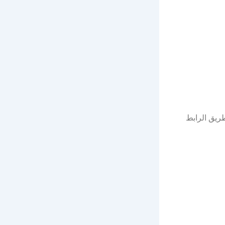
2026م) عبر جدارات عن طريق الرابط