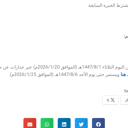
تشترط الخبرة السابقة.
م:
بدأ التقديم من اليوم الثلاثاء 1447/8/1هـ (الموافق /1/20
هنا
ويستمر حتى يوم الأحد 1447/8/6هـ (الموافق 2026/1/25م).
ع:
ك
X