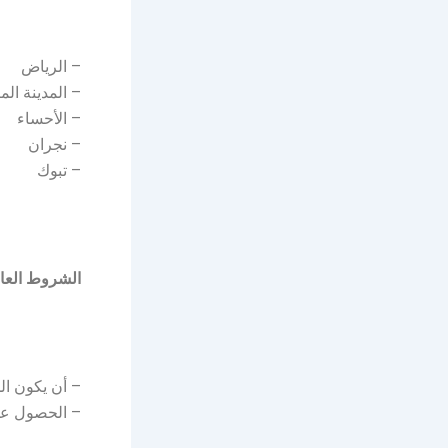
– الرياض
– المدينة الم
– الأحساء
– نجران
– تبوك
الشروط العام
– أن يكون ا
– الحصول عل