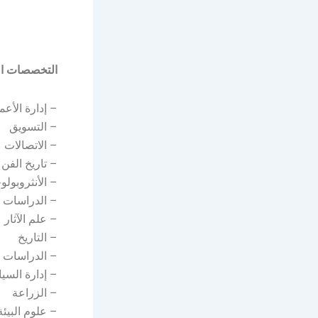
التخصصات ال
– إدارة الأعم
– التسويق
– الاتصالات
– تاريخ الفن
– الأنثروبولوج
– الدراسات ال
– علم الآثار
– التاريخ
– الدراسات ا
– إدارة السي
– الزراعة
– علوم البيئة