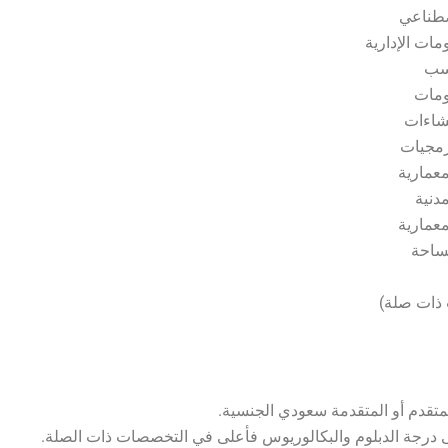
صطناعي
مات الإدارية
سب
ومات
شاءات
رمجيات
معمارية
دنية
معمارية
ساحة
ذات صلة)
متقدم أو المتقدمة سعودي الجنسية.
درجة الدبلوم والبكالوريوس فأعلى في التخصصات ذات الصلة.