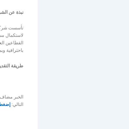
نبذة عن الشر
تأسست شركة (
لاستكمال مشا
القطاعين الع
باحترافية وبم
طريقة التقدي
التالي:
إضغط 