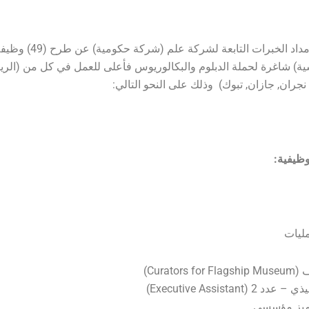
تعلن شركة إمداد الخبرات التابعة لشركة
ية) شاغرة لحملة الدبلوم والبكالوريوس فأعلى للعمل في كل من (الري
ا, نجران, جازان, تبوك) وذلك على النحو التالي:
ظيفية:
ليات
Curator)
(Executive Assistant)
ميز مؤسسي