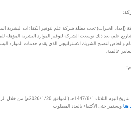
كة:
إمداد الخبرات) تحت مظلة شركة علم لتوفير الكفاءات البشرية المؤ
ريع علم، بعد ذلك توسعت الشركة لتوفير الموارد البشرية المؤهلة ل
ام والخاص لتصبح الشريك الاستراتيجي الذي يقدم خدمات الموارد البش
عايير عالمية.
م:
الخبر مضاف بتاريخ اليوم الثلاثاء 1447/8/1هـ (الموافق 2026/1/20م) 
هنا
ويستمر حتى الأكتفاء بالعدد المطلوب