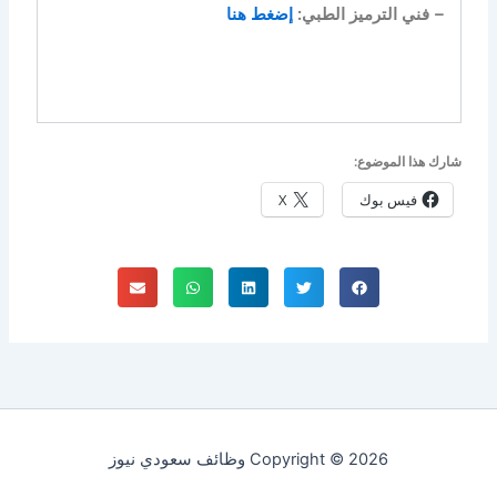
– فني الترميز الطبي:
إضغط هنا
شارك هذا الموضوع:
فيس بوك
X
Copyright © 2026 وظائف سعودي نيوز