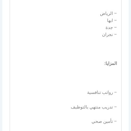
– الرياض
– ابها
– جدة
– نجران
المزايا:
– رواتب تنافسية
– تدريب منتهي بالتوظيف
– تأمين صحي