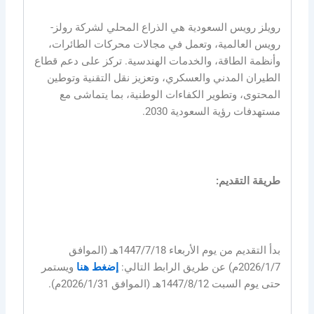
رويلز رويس السعودية هي الذراع المحلي لشركة رولز-
رويس العالمية، وتعمل في مجالات محركات الطائرات،
وأنظمة الطاقة، والخدمات الهندسية. تركز على دعم قطاع
الطيران المدني والعسكري، وتعزيز نقل التقنية وتوطين
المحتوى، وتطوير الكفاءات الوطنية، بما يتماشى مع
مستهدفات رؤية السعودية 2030.
طريقة التقديم:
بدأ التقديم من يوم الأربعاء 1447/7/18هـ (الموافق
2026/1/7م) عن طريق الرابط التالي:
إضغط هنا
ويستمر
حتى يوم السبت 1447/8/12هـ (الموافق 2026/1/31م).