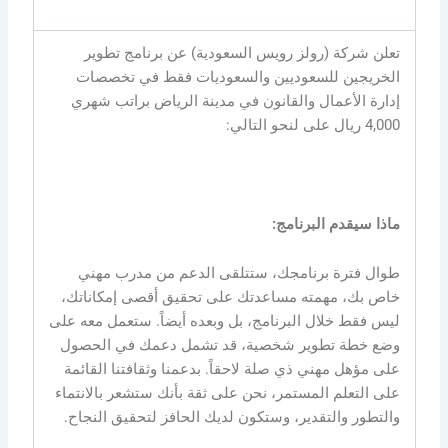
تعلن شركة (رولز رويس السعودية) عن برنامج تطوير
الخريجين للسعوديين والسعوديات فقط في تخصصات
إدارة الأعمال والقانون في مدينة الرياض براتب شهري
4,000 ريال على لنحو التالي:
ماذا سيقدم البرنامج:
طوال فترة برنامجك، ستتلقى الدعم من مدرب مهني
خاص بك، مهمته مساعدتك على تحقيق أقصى إمكاناتك،
ليس فقط خلال البرنامج، بل وبعده أيضاً. ستعمل معه على
وضع خطة تطوير شخصية، قد تشمل دعمك في الحصول
على مؤهل مهني ذي صلة لاحقاً. بدعمنا وثقافتنا القائمة
على التعلم المستمر، نحن على ثقة بأنك ستشعر بالانتماء
والتطور والتقدير، وستكون لديك الحافز لتحقيق النجاح.