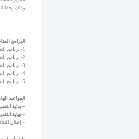
وذلك وفقاً لل
البرامج المتا
1- برنامج التجسير في التمريض.
2- برنامج التجسير في علوم الأشعة.
3- برنامج التجسير في العلاج التنفسي.
4- برنامج التجسير في العلاج الطبيعي.
5- برنامج التجسير في تكنولوجيا الأزياء والنسيج.
المواعيد الها
–
بداية التقدي
–
نهاية التقدي
–
إعلان النتائ