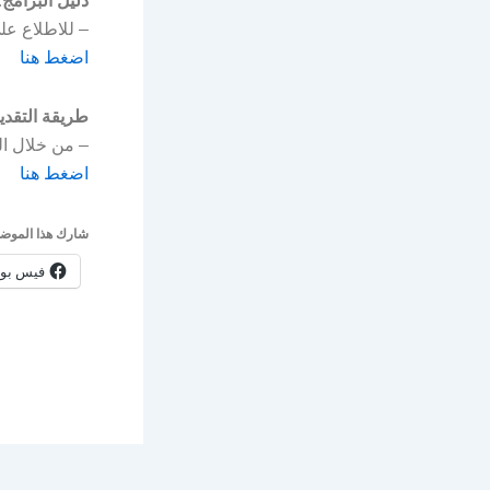
دليل البرامج:
– للاطلاع عل
اضغط هنا
طريقة التقدي
– من خلال الر
اضغط هنا
شارك هذا الموضو
فيس بو