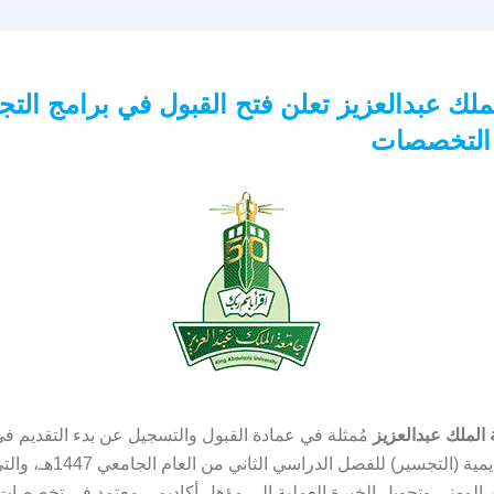
ملك عبدالعزيز تعلن فتح القبول في برامج التج
التخصصات
الملك عبدالعزيز
مُمثلة في عمادة القبول والتسجيل عن بدء التقديم في
الترقية الأكاديمية (التجسير) للفصل 
 المهني وتحويل الخبرة العملية إلى مؤهل أكاديمي معتمد في تخصصات