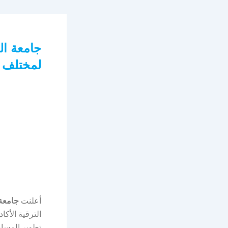
جامعة ال
لمختلف 
أعلنت
جامعة 
تطوير المسار