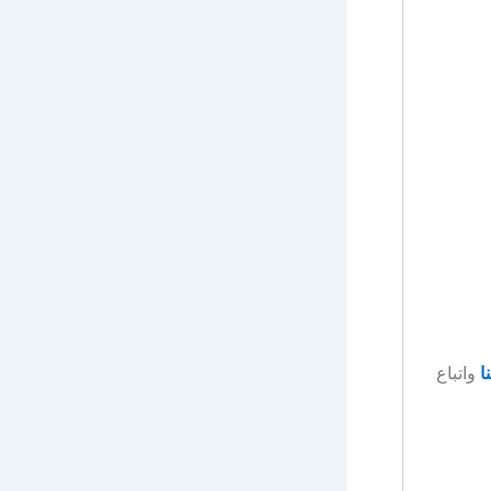
ا
واتباع