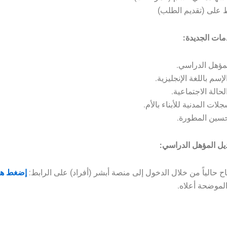
مات الجديدة:
لمؤهل الدراسي.
إسم باللغة الإنجليزية.
حالة الاجتماعية.
ات المدنية للأبناء بالأم.
سين المطورة.
يل المؤهل الدراسي:
اح حالياً من خلال الدخول إلى منصة أبشر (أفراد) على الرابط:
إضغط هن
لموضحة أعلاه.