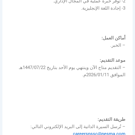
2- توفر خبرة عملية في المجال الإداري.
3- إجادة اللغة الإنجليزية.
أماكن العمل:
– الخبر.
موعد التقديم:
– التقديم متاح الآن وينتهي يوم الأحد بتاريخ 1447/07/22هـ
الموافق 2026/01/11م.
طريقة التقديم:
– تُرسل السيرة الذاتية إلى البريد الإلكتروني التالي:
careersnssc@nesma.com