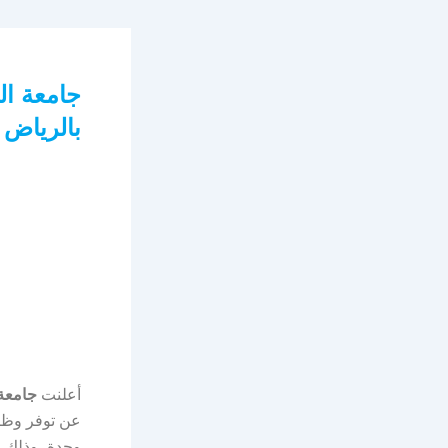
جامعة ال
بالرياض 
أعلنت
جامعة 
عن توفر وظائ
وجدة، وذلك و