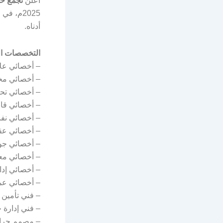
أعلن
تجمع ح
2025م، 
أدناه.
التخصصات الت
– أخصائي عل
– أخصائي مخ
– أخصائي تحل
– أخصائي قان
– أخصائي نف
– أخصائي عق
– أخصائي جو
– أخصائي معل
– أخصائي إدا
– أخصائي عمل
– فني تأمين 
– فني إدارة
– مصمم جراف