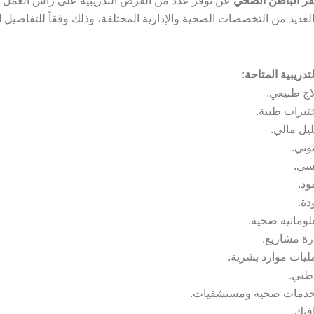
فر الباطن الصحي
عن توفر عدد من الفرص التدريبية على رأس العمل (ت
في العديد من التخصصات الصحية والإدارية المختلفة، وذلك وفقاً للتفاصيل
دريبية المتاحة:
اج طبيعي.
تبرات طبية.
يل مالي.
وني.
سي.
ود.
دة.
وماتية صحية.
رة مشاريع.
يات موارد بشرية.
طبي.
 خدمات صحية ومستشفيات.
يك.