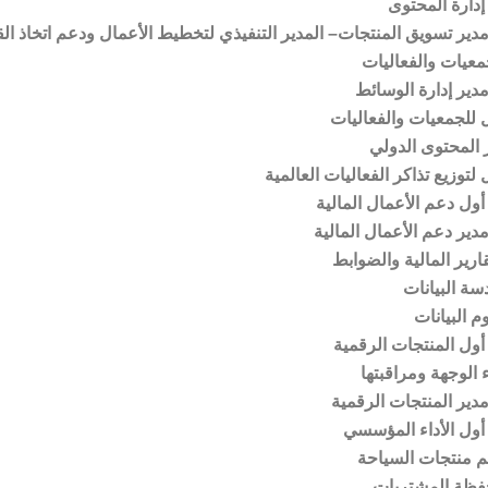
دارة المحتوى
دير تسويق المنتجات
– المدير التنفيذي لتخطيط الأعمال ودعم اتخاذ ال
معيات والفعاليات
دير إدارة الوسائط
 للجمعيات والفعاليات
المحتوى الدولي
 لتوزيع تذاكر الفعاليات العالمية
ول دعم الأعمال المالية
ير دعم الأعمال المالية
قارير المالية والضوابط
سة البيانات
م البيانات
ول المنتجات الرقمية
ء الوجهة ومراقبتها
دير المنتجات الرقمية
أول الأداء المؤسسي
م منتجات السياحة
فظة المشتريات