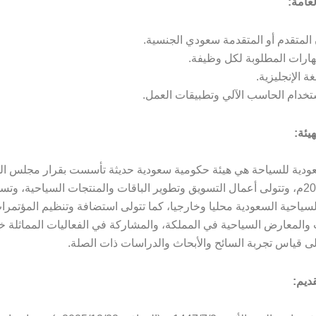
عامة:
المتقدم أو المتقدمة سعودي الجنسية.
هارات المطلوبة لكل وظيفة.
غة الإنجليزية.
تخدام الحاسب الآلي وتطبيقات العمل.
يئة:
سعودية للسياحة هي هيئة حكومية سعودية حديثة تأسست بقرار مجلس ال
مارس 2020م، وتتولى أعمال التسويق وتطوير الباقات والمنتجات السياحية، وت
سياحية السعودية محليا وخارجيا، كما تتولى استضافة وتنظيم المؤتمرا
 والمعارض السياحية في المملكة، والمشاركة في الفعاليات المماثلة خ
لى قياس تجربة السائح والأبحاث والدراسات ذات الصلة.
ديم: