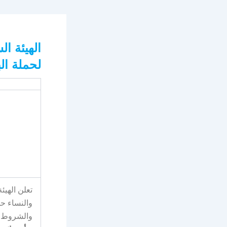
لحملة ال
والنساء ح
والشروط ال