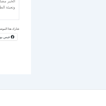
وتعبئة الط
شارك هذا الموضو
فيس بو