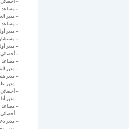
– أخصائي إ
– مساعد م
– مدير الج
– مساعد م
– مدير أول
– مستشار 
– مدير أول
– أخصائي أ
– مساعد مد
– مدير الت
– مدير هند
– مدير علو
– أخصائي أ
– مدير أدا
– مساعد م
– أخصائي 
– مدير دع
– مدير مح