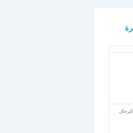
يفة شاغرة
ة شاغرة للرجال