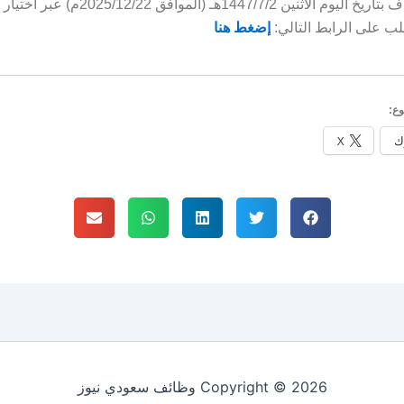
الخبر مضاف بتاريخ اليوم الأثنين 1447/7/2هـ (الموافق 2
لب على الرابط التالي:
إضغط هنا
ع:
ك
X
Copyright © 2026 وظائف سعودي نيوز