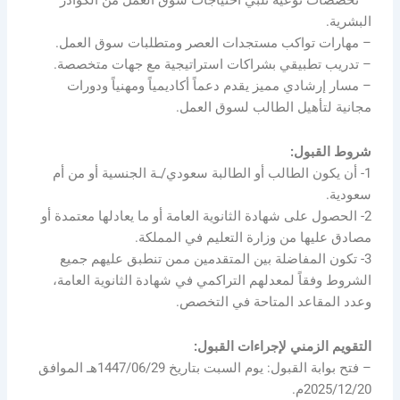
– تخصصات نوعية تلبي احتياجات سوق العمل من الكوادر
البشرية.
– مهارات تواكب مستجدات العصر ومتطلبات سوق العمل.
– تدريب تطبيقي بشراكات استراتيجية مع جهات متخصصة.
– مسار إرشادي مميز يقدم دعماً أكاديمياً ومهنياً ودورات
مجانية لتأهيل الطالب لسوق العمل.
شروط القبول:
1- أن يكون الطالب أو الطالبة سعودي/ـة الجنسية أو من أم
سعودية.
2- الحصول على شهادة الثانوية العامة أو ما يعادلها معتمدة أو
مصادق عليها من وزارة التعليم في المملكة.
3- تكون المفاضلة بين المتقدمين ممن تنطبق عليهم جميع
الشروط وفقاً لمعدلهم التراكمي في شهادة الثانوية العامة،
وعدد المقاعد المتاحة في التخصص.
التقويم الزمني لإجراءات القبول:
– فتح بوابة القبول: يوم السبت بتاريخ 1447/06/29هـ الموافق
2025/12/20م.