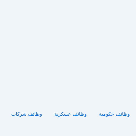
خطي
لى
لمحتوى
وظائف حكومية
وظائف عسكرية
وظائف شركات