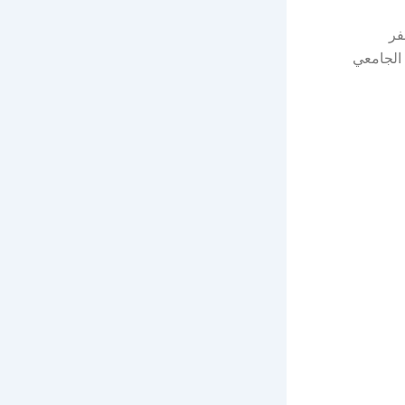
فر
 الجامعي