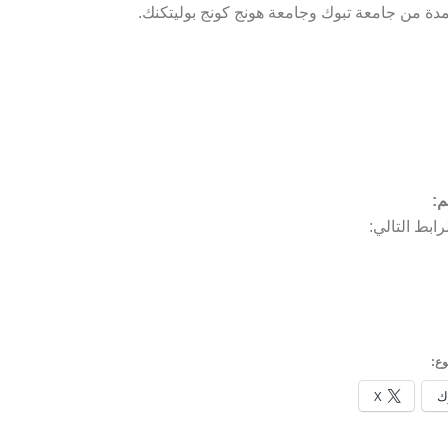
دة من جامعة تبوك وجامعة هونج كونج بوليتكنك.
م:
ابط التالي:
ع:
ك
X