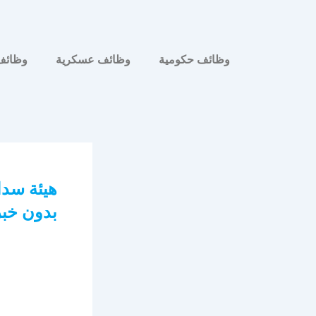
وظائف حكومية
وظائف عسكرية
وظائف
هيئة سدا
بدون خبر