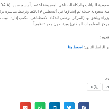
هيئة حكومية سعودية حديثة تم إنشاؤها في أغسطس 2019هـ وترتبط م
راء ويلحق بها (المركز الوطني للذكاء الاصطناعي، مكتب إدارة البيانا
مركز المعلومات الوطني) ويرتبطون معها تنظيمياً.
قديم:
ر الرابط التالي:
اضغط هنا
ع:
ك
X