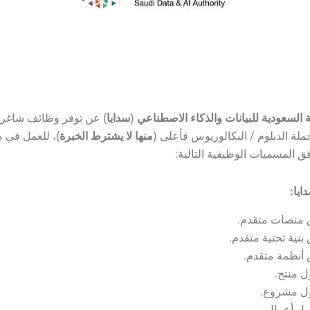
ة السعودية للبيانات والذكاء الاصطناعي
(
سدايا
) عن توفر وظائف شاغرة
ملة الدبلوم / البكالوريوس فأعلى (
منها لا يشترط الخبرة
)، للعمل في م
ق المسميات الوظيفية التالية:
يا: