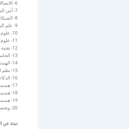
6- الاتصالات.
7- أمن المعلومات.
8- الشبكات.
9- علم البيانات.
10- علوم الحاسب الآلي.
11- علوم البيانات.
12- تقنية المعلومات.
13- الحاسب الآلي.
14- الهندسة.
15- نظم المعلومات.
16- الذكاء الاصطناعي.
17- هندسة البرمجيات.
18- هندسة الأنظمة.
19- هندسة اللكترونيات.
20- وتخصصات أخري.
نبذة عن ال