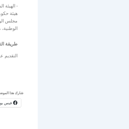
مجلس الوز
الوطنية، 
طريقة الت
التقديم عب
شارك هذا الموضو
فيس بو