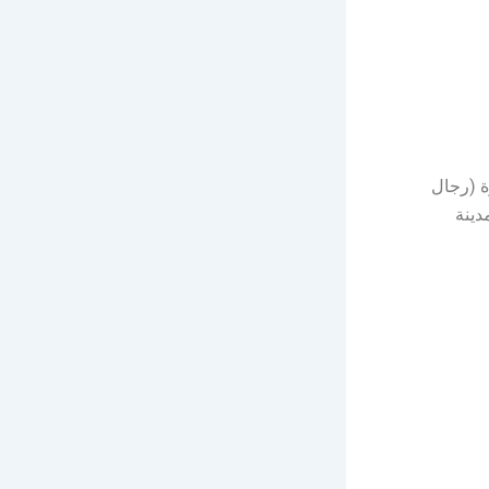
 (رجال
دينة