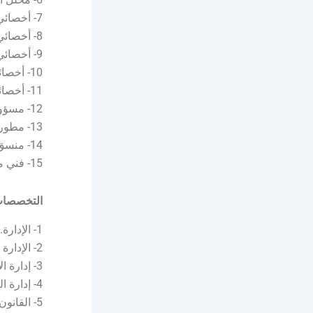
7- أخصائي أول خدمات تقنية.
8- أخصائي أول تصميم حلول تقنية.
9- أخصائي أول تخطيط استراتيجي
10- أخصائي تخطيط استراتيجي.
11- أخصائي أول اختبار وجودة.
12- مسؤول المراجعة الفنية.
13- مطور أنظمة مساعد.
14- منسق طلبات التعرف.
15- فني مراقبة الأنظمة.
التخصصات
1- الإدارة.
2- الإدارة العامة.
3- إدارة الأعمال.
4- إدارة المشاريع.
5- القانون.