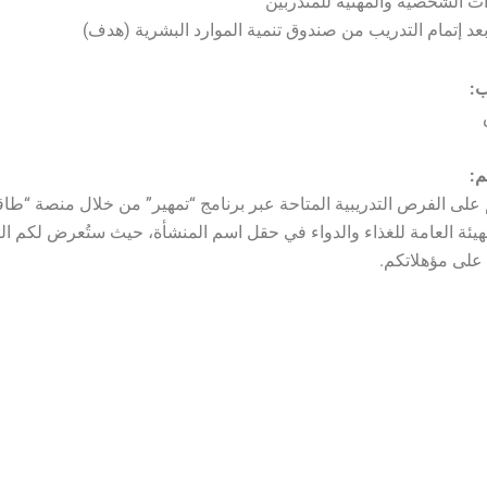
ات الشخصية والمهنية للمتدربين
عد إتمام التدريب من صندوق تنمية الموارد البشرية (هدف)
ب:
م:
 على الفرص التدريبية المتاحة عبر برنامج “تمهير” من خلال منصة “طا
الهيئة العامة للغذاء والدواء في حقل اسم المنشأة، حيث ستُعرض لكم 
ً على مؤهلاتكم.