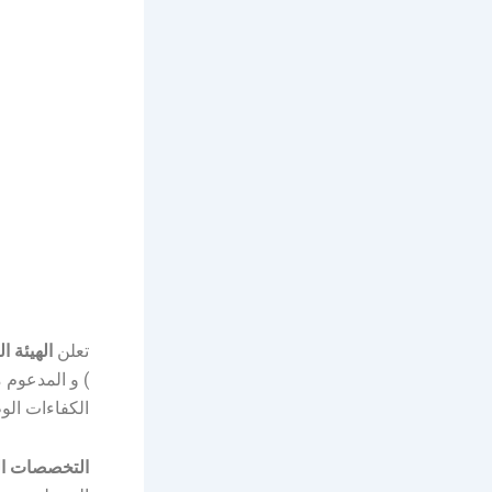
تعلن
الهيئة ا
) و المدعوم 
الكفاءات الو
التخصصات ال