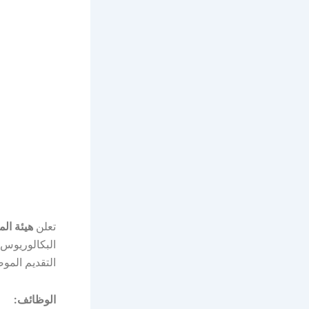
تعلن
هيئة ال
البكالوريوس 
التقديم الموض
الوظائف: