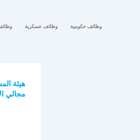
وظائف حكومية
وظائف عسكرية
وظائف
هيئة الم
مجالي ال