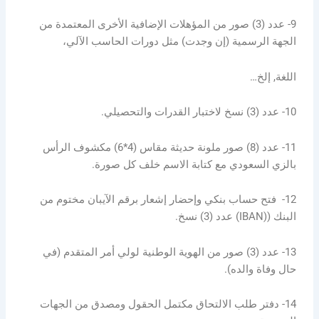
9- عدد (3) صور من المؤهلات الإضافية الأخرى المعتمدة من
الجهة الرسمية (إن وجدت) مثل دورات الحاسب الآلي،
اللغة, إلخ…
10- عدد (3) نسخ لاختبار القدرات والتحصيلي.
11- عدد (8) صور ملونة حديثة مقاس (4*6) مكشوف الرأس
بالزي السعودي مع كتابة الاسم خلف كل صورة.
12- فتح حساب بنكي وإحضار إشعار برقم الآيبان مختوم من
البنك ((IBAN) عدد (3) نسخ.
13- عدد (3) صور من الهوية الوطنية لولي أمر المتقدم (في
حال وفاة والده).
14- دفتر طلب الالتحاق مكتمل الحقول ومصدق من الجهات