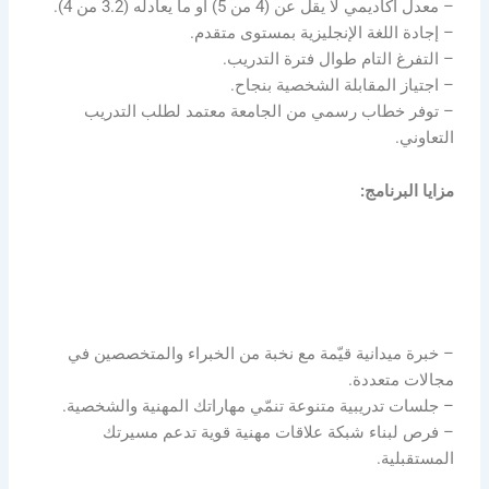
– معدل أكاديمي لا يقل عن (4 من 5) أو ما يعادله (3.2 من 4).
– إجادة اللغة الإنجليزية بمستوى متقدم.
– التفرغ التام طوال فترة التدريب.
– اجتياز المقابلة الشخصية بنجاح.
– توفر خطاب رسمي من الجامعة معتمد لطلب التدريب
التعاوني.
مزايا البرنامج:
– خبرة ميدانية قيّمة مع نخبة من الخبراء والمتخصصين في
مجالات متعددة.
– جلسات تدريبية متنوعة تنمّي مهاراتك المهنية والشخصية.
– فرص لبناء شبكة علاقات مهنية قوية تدعم مسيرتك
المستقبلية.