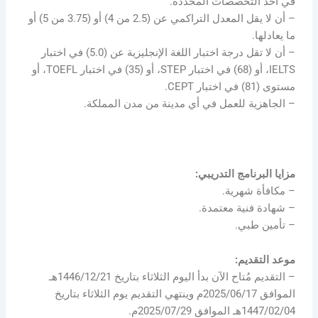
في أحد التخصصات المحددة.
– أن لا يقل المعدل التراكمي عن (2.5 من 4) أو (3.75 من 5) أو
ما يعادلها.
– أن لا تقل درجة اختبار اللغة الإنجليزية عن (5.0) في اختبار
IELTS، أو (68) في اختبار STEP، أو (35) في اختبار TOEFL، أو
مستوى (81) في اختبار CEPT.
– الجاهزية للعمل في أي مدينة من مدن المملكة.
مزايا البرنامج التدريبي:
– مكافأة شهرية.
– شهادة فنية معتمدة.
– تأمين طبي.
موعد التقديم:
– التقديم مُتاح الآن بدأ اليوم الثلاثاء بتاريخ 1446/12/21هـ
الموافق 2025/06/17م وينتهي التقديم يوم الثلاثاء بتاريخ
1447/02/04هـ الموافق 2025/07/29م.