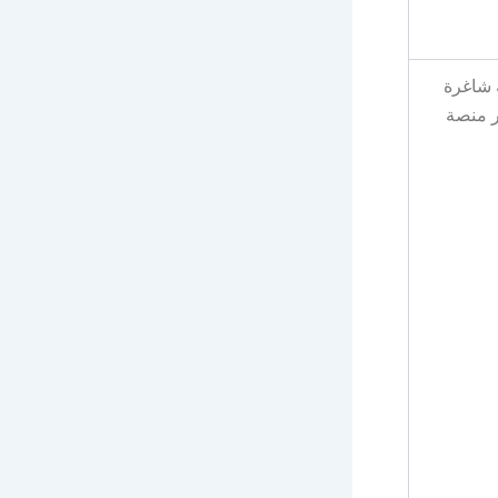
 شاغرة
ر منصة