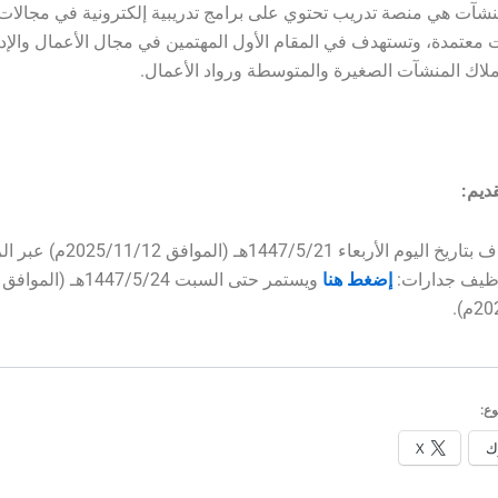
منشآت هي منصة تدريب تحتوي على برامج تدريبية إلكترونية في مجالات
معتمدة، وتستهدف في المقام الأول المهتمين في مجال الأعمال والإدا
ملاك المنشآت الصغيرة والمتوسطة ورواد الأعمال.
ديم:
الخبر مضاف بتاريخ اليوم الأربعاء 1447/5/21هـ (المواف
ظيف جدارات:
إضغط هنا
ويستمر حتى السبت 1447/5/24هـ (الموافق
م).
ع:
ك
X