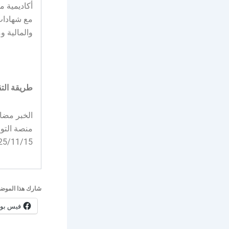
أكاديمية 
مع شهادات 
والمالية و
طريقة التق
منصة التو
2025/11/15
شارك هذا الموضو
فيس بو