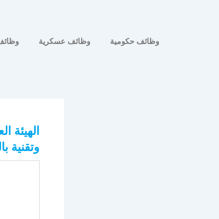
وظائف حكومية
وظائف عسكرية
وظائف
الهيئة ا
وتقنية با