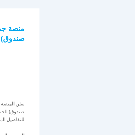
صندوق) ل
تعلن
المنصة 
صندوق) للجنس
للتفاصيل الم