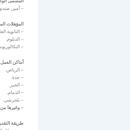
المسمى الوظ
– أمين صندو
المؤهلات الم
– الثانوية الع
– الدبلوم.
– البكالوريو
أماكن العمل:
– الرياض.
– جدة.
– الخبر.
– الدمام.
– بلجرشي.
– وغيرها من 
طريقة التقدي