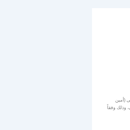
سمى (أمين
 وذلك وفقاً