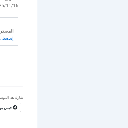
2025/11/16
المصدر:
إضغط ه
شارك هذا الموضو
فيس بو