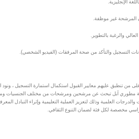
اللغة الإنجليزية.
 المرشحة غير موظفة.
عالي والرغبة بالتطوير.
انات التسجيل والتأكد من صحة المرفقات (الفيديو الشخصي).
على من تنطبق عليهم معايير القبول استكمال استمارة التسجيل ، ونود ا
ية مطوري آبل تبحث عن مرشحين ومرشحات من مختلف الجنسيات وم
الدرجات العلمية وذلك لتعزيز العملية التعليمية وإثراء التبادل المعرف
ي مخصصة لكل فئة لضمان التنوع الثقافي.