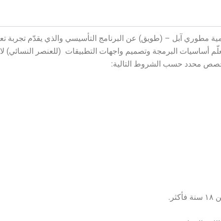
مية مطوري آبل – (طويق) عن البرنامج التأسيسي والذي يقدّم تجربة تعل
علّم أساسيات البرمجة وتصميم واجهات التطبيقات (للعنصر النسائي) ل
خصص محدد حسب الشروط التالية:
كثر.