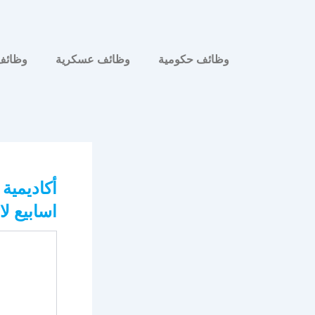
وظائف حكومية
وظائف عسكرية
وظائف
اسابيع ل