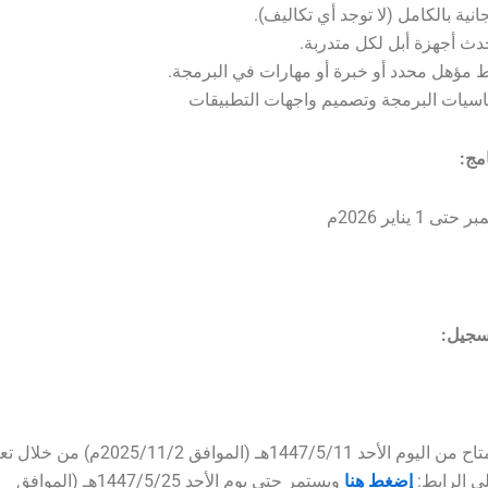
نية بالكامل (لا توجد أي تكاليف).
دث أجهزة أبل لكل متدربة.
ط مؤهل محدد أو خبرة أو مهارات في البرمجة.
اسيات البرمجة وتصميم واجهات التطبيقات
امج:
سجيل:
التسجيل متاح من اليوم الأحد 1447/5/11هـ (الموافق 2025/11/2م) م
ى الرابط:
إضغط هنا
ويستمر حتى يوم الأحد 1447/5/25هـ (الموافق