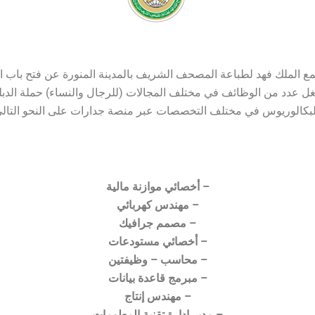
ع الملك فهد لطباعة المصحف الشريف بالمدينة المنورة عن فتح باب 
ل عدد من الوظائف في مختلف المجالات (للرجال والنساء) حملة الدبل
لبكالوريوس في مختلف التخصصات عبر منصة جدارات على النحو التالي
– أخصائي موازنة مالية
– مهندس كهربائي
– مصمم جرافيك
– أخصائي مستودعات
– محاسب – وظيفتين
– مبرمج قاعدة بيانات
– مهندس إنتاج
– مدير إدارة تقنية المعلومات