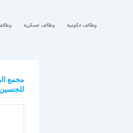
وظائف حكومية
وظائف عسكرية
وظائف
مجمع ال
للجنسين 