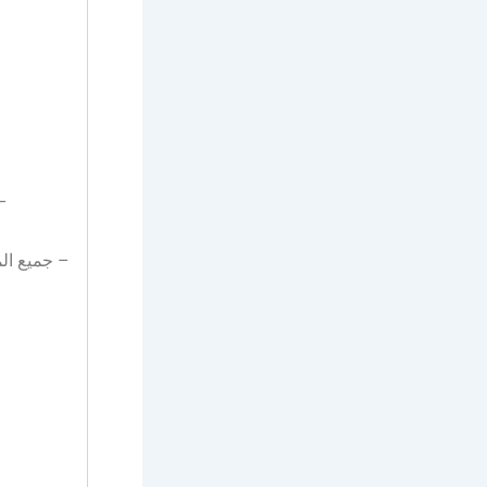
–
– جميع ال