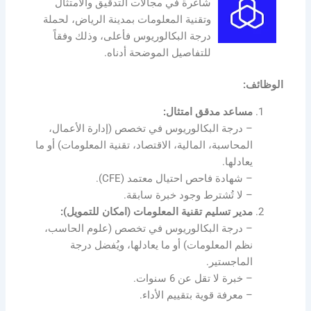
شاغرة في مجالات التدقيق والامتثال
وتقنية المعلومات بمدينة الرياض، لحملة
درجة البكالوريوس فأعلى، وذلك وفقاً
للتفاصيل الموضحة أدناه.
الوظائف:
مساعد مدقق امتثال:
– درجة البكالوريوس في تخصص (إدارة الأعمال،
المحاسبة، المالية، الاقتصاد، تقنية المعلومات) أو ما
يعادلها.
– شهادة فاحص احتيال معتمد (CFE).
– لا تُشترط وجود خبرة سابقة.
مدير تسليم تقنية المعلومات (امكان للتمويل):
– درجة البكالوريوس في تخصص (علوم الحاسب،
نظم المعلومات) أو ما يعادلها، ويُفضل درجة
الماجستير.
– خبرة لا تقل عن 6 سنوات.
– معرفة قوية بتقييم الأداء.