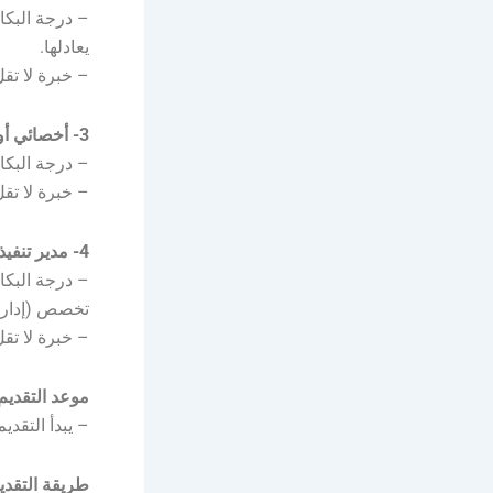
– درجة البكا
يعادلها.
– خبرة لا ت
3- أخصائي أول عمليات تقنية المعلومات:
– درجة البكا
– خبرة لا ت
4- مدير تنفيذي لمكتب الرئيس التنفيذي:
– درجة البكا
تخصص (إدارة ا
– خبرة لا تقل عن 14 سنة في مجال ذات صلة، منها 6 سنوات 
موعد التقديم
– يبدأ التقديم اليوم الخم
طريقة التقدي