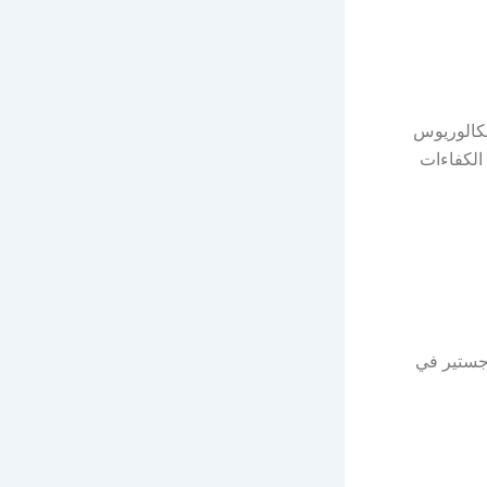
كالوريوس
الكفاءات
اجستير في