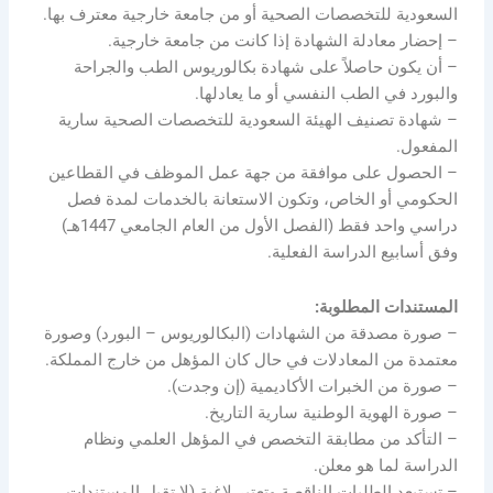
السعودية للتخصصات الصحية أو من جامعة خارجية معترف بها.
– إحضار معادلة الشهادة إذا كانت من جامعة خارجية.
– أن يكون حاصلاً على شهادة بكالوريوس الطب والجراحة
والبورد في الطب النفسي أو ما يعادلها.
– شهادة تصنيف الهيئة السعودية للتخصصات الصحية سارية
المفعول.
– الحصول على موافقة من جهة عمل الموظف في القطاعين
الحكومي أو الخاص، وتكون الاستعانة بالخدمات لمدة فصل
دراسي واحد فقط (الفصل الأول من العام الجامعي 1447هـ)
وفق أسابيع الدراسة الفعلية.
المستندات المطلوبة:
– صورة مصدقة من الشهادات (البكالوريوس – البورد) وصورة
معتمدة من المعادلات في حال كان المؤهل من خارج المملكة.
– صورة من الخبرات الأكاديمية (إن وجدت).
– صورة الهوية الوطنية سارية التاريخ.
– التأكد من مطابقة التخصص في المؤهل العلمي ونظام
الدراسة لما هو معلن.
– تستبعد الطلبات الناقصة وتعتبر لاغية (لا تقبل المستندات