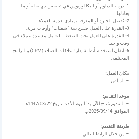
1- درجة الدبلوم أو البكالوريوس في تخصص ذي صلة أو ما
يعادلها.
2- تُفضل الخبرة أو المعرفة بمبادئ خدمة العملاء.
3- القدرة على العمل ضمن بيئة “شفتات” وأوقات مرنة.
4- القدرة على العمل تحت الضغط والتعامل مع عدة عملاء في
وقت واحد.
5- إتقان استخدام أنظمة إدارة علاقات العملاء (CRM) والبرامج
المختلفة.
مكان العمل:
– الرياض.
موعد التقديم:
– التقديم مُتاح الآن بدأ اليوم الأحد بتاريخ 1447/03/22هـ
الموافق 2025/09/14م.
طريقة التقديم:
– من خلال الرابط التالي: