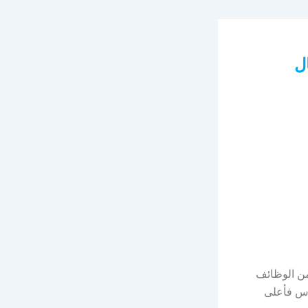
ال
من الوظائف
يوس فأعلى