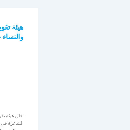
هيئة تقوي
والنساء 
تعلن هيئة تق
الشاغرة في ا