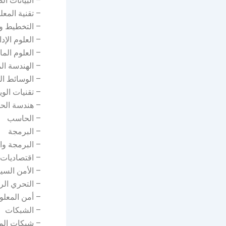
– البيانات ا
– تقنية المع
– التخطيط وا
– العلوم الإدا
– العلوم الما
– الهندسة الم
– الوسائط ال
– تقنيات الو
– هندسة الح
– الحاسب
– البرمجة
– البرمجة وا
– اقتصاديات
– الأمن السي
– التحري ال
– أمن المعل
– الشبكات
– شبكات الم