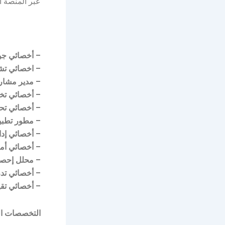
عبر المنصة ا
– أخصائي جو
– اخصائي تش
– مدير مشار
– أخصائي تخ
– أخصائي تح
– مطور تطبي
– أخصائي إد
– أخصائي أم
– محلل إحصا
– أخصائي تدر
– أخصائي تقيي
التخصصات ال