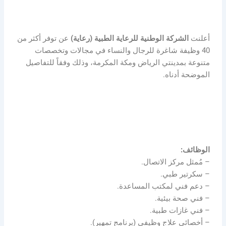
أعلنت
الشركة الوطنية للرعاية الطبية (رعاية)
عن توفر أكثر من
40 وظيفة شاغرة للرجال والنساء في مجالات وتخصصات
متنوعة بمدينتي الرياض ومكة المكرمة، وذلك وفقاً للتفاصيل
الموضحة أدناه.
الوظائف:
– مُمثل مركز الاتصال.
– سكرتير طبي.
– دعم فني لمكتب المساعدة.
– فني صحة بيئية.
– فني غازات طبية.
– أخصائي علاج وظيفي (برنامج تمهير).