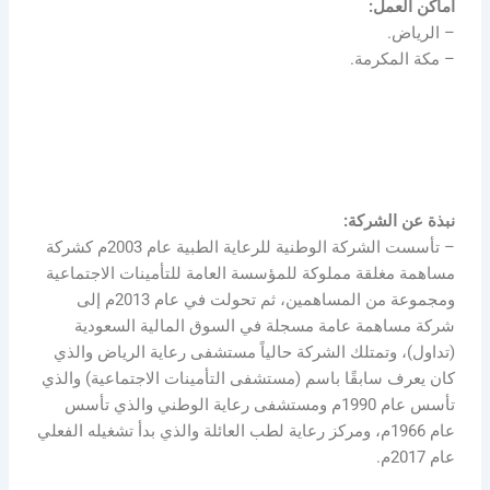
أماكن العمل:
– الرياض.
– مكة المكرمة.
نبذة عن الشركة:
– تأسست الشركة الوطنية للرعاية الطبية عام 2003م كشركة
مساهمة مغلقة مملوكة للمؤسسة العامة للتأمينات الاجتماعية
ومجموعة من المساهمين، ثم تحولت في عام 2013م إلى
شركة مساهمة عامة مسجلة في السوق المالية السعودية
(تداول)، وتمتلك الشركة حالياً مستشفى رعاية الرياض والذي
كان يعرف سابقًا باسم (مستشفى التأمينات الاجتماعية) والذي
تأسس عام 1990م ومستشفى رعاية الوطني والذي تأسس
عام 1966م، ومركز رعاية لطب العائلة والذي بدأ تشغيله الفعلي
عام 2017م.