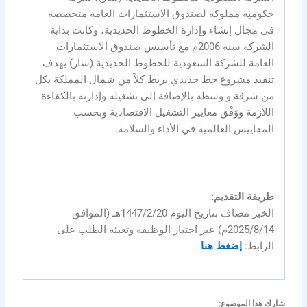
حكومية مملوكة لصندوق الاستثمارات العامة متخصصة
في مجال إنشاء وإدارة الخطوط الحديدية، وكانت بداية
الشركة سنة 2006م مع تأسيس صندوق الاستثمارات
العامة للشركة السعودية للخطوط الحديدية (سار) بهدف
تنفيذ مشروع خط حديدي يربط كلاً من شمال المملكة بكل
من شرقة و وسطه بالإضافة إلى تشغيله وإدارته بالكفاءة
اللازمة ووَفْق معايير التشغيل الاقتصادية وبحسب
المقاييس العالمية في الأداء والسلامة.
طريقة التقديم:
الخبر مضاف بتاريخ اليوم 1447/2/20هـ (الموافق
2025/8/14م) عبر اختيار الوظيفة وتعبئة الطلب على
الرابط:
إضغط هنا
شارك هذا الموضوع: