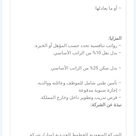
– أو ما يعادلها
المزايا:
– رواتب تنافسية تحدد حسب المؤهل أو الخبرة.
– بدل نقل 10% من الراتب الأساسي.
– بدل سكن 25% من الراتب الأساسي.
– تأمين طبي شامل للموظف وعائلته ووالديه.
– إجازة سنوية مدفوعة
– فرص تدريب وتطوير داخل وخارج المملكة.
نبذة عن الشركة:
الشركة السعودية للخطوط الحديدية (سار)، شركة