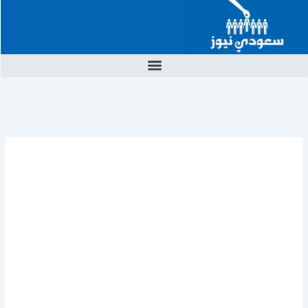
خطي
لى
لمحتوى