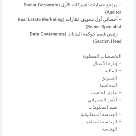
– مراجع حسابات الشركات الأول (Senior Corporate
Auditor)
– أخصائي أول تسويق عقارات (Real Estate Marketing
Senior Specialist)
– رئيس قسم حوكمة البيانات (Data Governance
Section Head)
التخصصات المطلوبة:
– إدارة الأعمال
– المالية
– التسويق
– المحاسبة
– علوم الحاسب
– الأمن السيبراني
– نظم المعلومات
– الهندسة الميكانيكية
– الهندسة الصناعية
– الهندسة