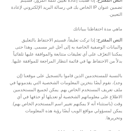
النص المقترح:
إذا طلبت إعادة تعيين كلمة المرور، فسيتم
تضمين عنوان IP الخاص بك في رسالة البريد الإلكتروني لإعادة
التعيين.
ماهي مدة احتفاظنا ببياناتك
النص المقترح:
إذا تركت تعليقاً، فسيتم الاحتفاظ بالتعليق
والبيانات الوصفية الخاصة به إلى أجل غير مسمى. وهذا حتى
يمكننا التعرّف على أي تعليقات متتابعة والموافقة عليها تلقائياً
بدلاً من الاحتفاظ بها في قائمة انتظار المراجعة للموافقة عليها.
بالنسبة للمستخدمين الذين قاموا بالتسجيل على موقعنا (إن
وجد)، نقوم أيضًا بتخزين المعلومات الشخصية التي يقدمونها في
ملف تعريف المستخدم الخاص بهم. يمكن لجميع المستخدمين
الاطلاع على معلوماتهم الشخصية أو تعديلها أو حذفها في أي
وقت (باستثناء أنه لا يمكنهم تغيير اسم المستخدم الخاص بهم).
يمكن لمسؤولي مواقع الويب أيضًا رؤية هذه المعلومات
وتحريرها.