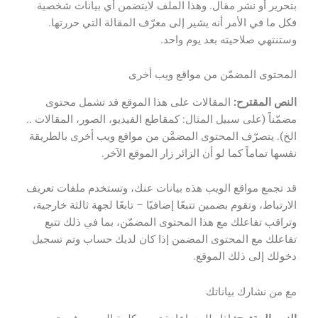
بتحرير أو نشر مقال. وهذا الملف لايتضمن أي بيانات شخصية
فكل ما في الأمر أنه يشير إلى معرّف المقالة التي حررتها.
وستنتهي صلاحيته بعد يوم واحد.
المحتوى المضمّن من مواقع ويب أخرى
النص المقترح:
المقالات على هذا الموقع قد تشمل محتوى
مضمّناً (على سبيل المثال: كمقاطع الفيديو، الصور، المقالات ..
الخ). يتصرّف المحتوى المضمَّن من مواقع ويب أخرى بالطريقة
نفسها تماماً كما لو أن الزائر زار الموقع الآخر.
قد تجمع مواقع الويب هذه بيانات عنك، وتستخدم ملفات تعريف
الارتباط، وتقوم بضمين تتبعًا إضافيًا – تابعًا لجهة ثالثة خارجية،
وتراقب تفاعلك مع هذا المحتوى المضمّن، بما في ذلك تتبع
تفاعلك مع المحتوى المضمن إذا كان لديك حساب وتم تسجيل
دخولك إلى ذلك الموقع.
مع من نشارك بياناتك