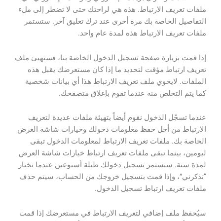
ملفات تعريف الارتباط. هذه هي لراحتك حتى لا تضطر إلى ملء
التفاصيل الخاصة بك مرة أخرى عند ترك تعليق آخر. ستستمر
ملفات تعريف الارتباط هذه لمدة عام واحد.
إذا قمت بزيارة صفحة تسجيل الدخول الخاصة بنا، فسنهيئ ملف
تعريف ارتباط مؤقت لتحديد ما إذا كان مستعرضك يقبل هذه
الملفات. لايحوي ملف تعريف الارتباط هذا أي بيانات شخصية
كما يتم التخلص منه عندما تقوم بإغلاق متصفحك.
عندما تسجّل الدخول نقوم أيضاً بتهيئة ملفات عديدة لتعريف
الارتباط من أجل حفظ معلومات دخولك وخيارات شاشة العرض
الخاصة بك. ملفات تعريف الارتباط لمعلومات الدخول تبقى
ليومين، بينما تبقى ملفات تعريف ارتباط خيارات شاشة العرض
لمدة سنة. سيستمر تسجيل دخولك طيلة أسبوعين عندما تختار
“تذكرني”، وإذا قمت بتسجيل خروجك من الحساب، سيتم حذف
ملفات تعريف ارتباط تسجيل الدخول.
سيُحفظ ملف إضافي لتعريف الارتباط في مستعرضك إذا قمت